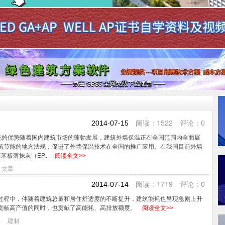
阅读：1522 评论：0
2014-07-15
系统的优势随着国内建筑市场的蓬勃发展，建筑外墙保温正在全国范围内全面展
筑节能的地方法规，促进了外墙保温技术在全国的推广应用。在我国目前外墙
板薄抹灰（EP...
阅读全文>>
文章
阅读：1719 评论：0
2014-07-14
过程中，伴随着建筑总量和居住舒适度的不断提升，建筑能耗也呈现急剧上升
贡献高产值的同时，也贡献了高能耗、高排放额度。
阅读全文>>
料
建材