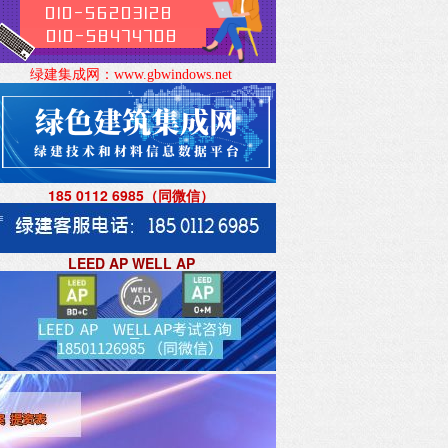
绿建集成网：
www.gbwindows.net
185 0112 6985（同微信
）
LEED AP WELL AP