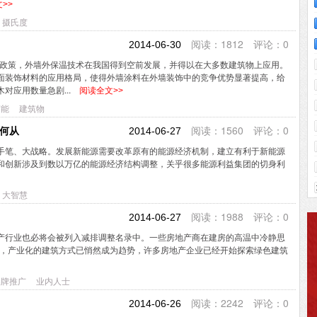
>>
摄氏度
阅读：1812 评论：0
2014-06-30
政策，外墙外保温技术在我国得到空前发展，并得以在大多数建筑物上应用。
面装饰材料的应用格局，使得外墙涂料在外墙装饰中的竞争优势显著提高，给
对应用数量急剧...
阅读全文>>
节能
建筑物
阅读：1560 评论：0
何从
2014-06-27
手笔、大战略。发展新能源需要改革原有的能源经济机制，建立有利于新能源
和创新涉及到数以万亿的能源经济结构调整，关乎很多能源利益集团的切身利
大智慧
阅读：1988 评论：0
2014-06-27
产行业也必将会被列入减排调整名录中。一些房地产商在建房的高温中冷静思
表示，产业化的建筑方式已悄然成为趋势，许多房地产企业已经开始探索绿色建筑
品牌推广
业内人士
阅读：2242 评论：0
2014-06-26