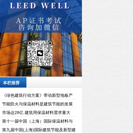
本栏推荐
《绿色建筑行动方案》带动新型地板产
业发展
节能防火与保温材料是建筑节能的发展
新趋势
市场达28亿 建筑用保温材料需求量大
第十一届中国（上海）国际保温材料与
节能技术展览会
第九届中国(上海)国际建筑节能及新型建