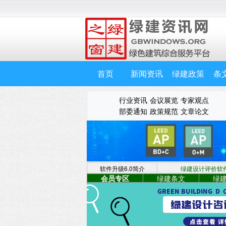
首页
新闻资讯
绿建政策
条
行业资讯
会议展览
专家观点
部委通知
政策规范
文章论文
软件升级6.0简介
绿建设计评价软件 
会员专区
绿建条文
绿