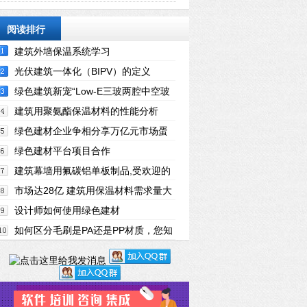
材展览会
阅读排行
建筑外墙保温系统学习
光伏建筑一体化（BIPV）的定义
绿色建筑新宠“Low-E三玻两腔中空玻
璃”
建筑用聚氨酯保温材料的性能分析
绿色建材企业争相分享万亿元市场蛋
糕
绿色建材平台项目合作
建筑幕墙用氟碳铝单板制品,受欢迎的
原因有这些
市场达28亿 建筑用保温材料需求量大
设计师如何使用绿色建材
如何区分毛刷是PA还是PP材质，您知
道吗？【傲群刷业】