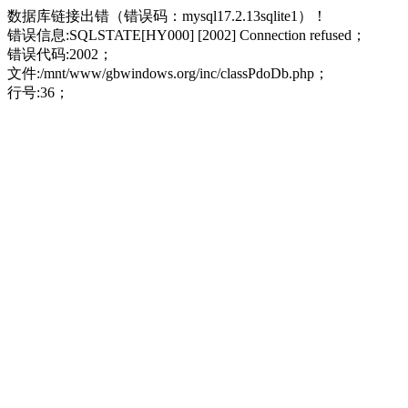
数据库链接出错（错误码：mysql17.2.13sqlite1）！
错误信息:SQLSTATE[HY000] [2002] Connection refused；
错误代码:2002；
文件:/mnt/www/gbwindows.org/inc/classPdoDb.php；
行号:36；