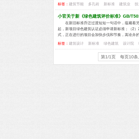
标签：
建筑节能
多孔砖
新标准
建筑业
技
小官关于新《绿色建筑评价标准》GB/T503
在新旧标准乔迁过渡短短一句话中，蕴藏着另
起，新项目绿色建筑认证必须申请新标准；（2）
式，正在进行的项目会加快步伐和节奏，嵩诠弁的项
标签：
建筑设计
新标准
绿色建筑
设计院
第1/1页 每页10条