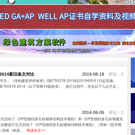
评论：0
与2014新旧条文对比
2019-08-18
文，《绿色建筑评价标准》GB/T50378-2019自2019年8月1日起实施。
T50378-2014（以下简称14版标准），执行过程中，存在以下几点不足：
评论：0
2014-06-05
式启动了《DP型烧结多孔砖砌体结构技术规程》和《DP型烧结多孔砖墙建筑
乡建设厅正式启动了《DP型烧结多孔砖砌体结构技术规程》（简称《技术规
简称《构造...
阅读全文>>