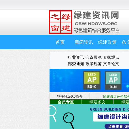
首页
新闻资讯
绿建政策
条
行业资讯
会议展览
专家观点
部委通知
政策规范
文章论文
软件升级6.0简介
绿建设计评价软件 
会员专区
绿建条文
绿