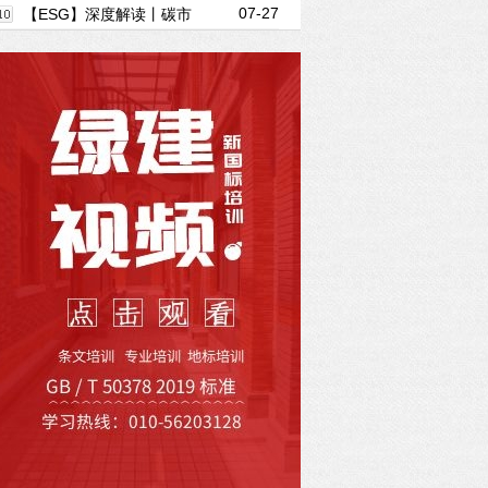
07-27
强城市桥梁安全管理工作
【ESG】深度解读丨碳市
场五周年：9.24亿吨、622亿、碳价87.89
元，中国碳市场真的长大了