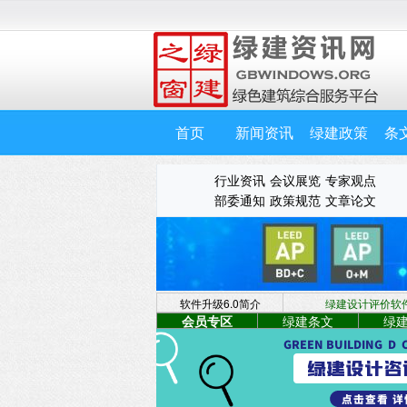
首页
新闻资讯
绿建政策
条
行业资讯
会议展览
专家观点
部委通知
政策规范
文章论文
软件升级6.0简介
绿建设计评价软件 
会员专区
绿建条文
绿