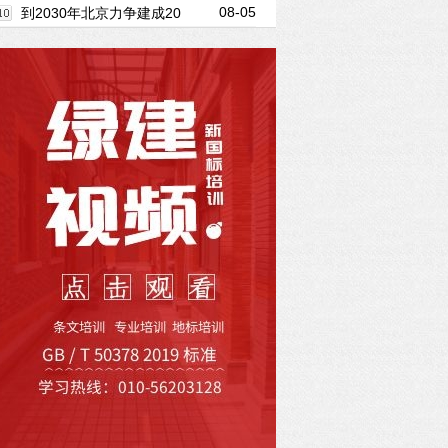
08-05
划编制方向
社会发展全面绿色转型
到2030年北京力争建成20
个市级零碳园区