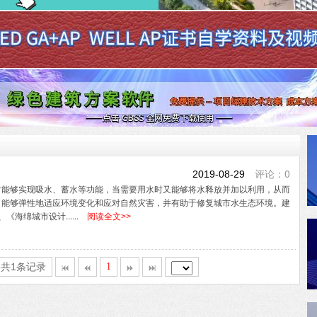
评论：0
2019-08-29
时能够实现吸水、蓄水等功能，当需要用水时又能够将水释放并加以利用，从而
，能够弹性地适应环境变化和应对自然灾害，并有助于修复城市水生态环境。建
海绵城市设计......
阅读全文>>
,共1条记录
1