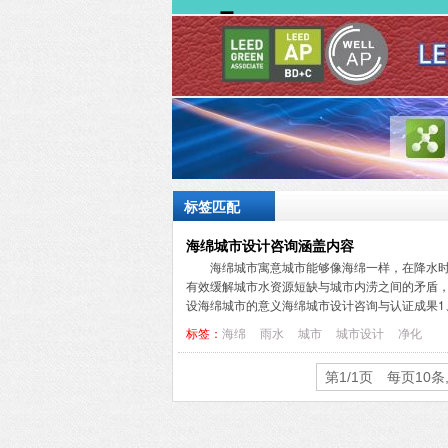
标签匹配
海绵城市设计咨询涵盖内容
海绵城市寓意城市能够像海绵一样，在降水
有效缓解城市水资源短缺与城市内涝之间的矛盾
设海绵城市的意义海绵城市设计咨询与认证成果1、《
标签：
海绵
雨水
城市
城市设计
净化
第1/1页 每页10条