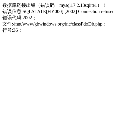
数据库链接出错（错误码：mysql17.2.13sqlite1）！
错误信息:SQLSTATE[HY000] [2002] Connection refused；
错误代码:2002；
文件:/mnt/www/gbwindows.org/inc/classPdoDb.php；
行号:36；