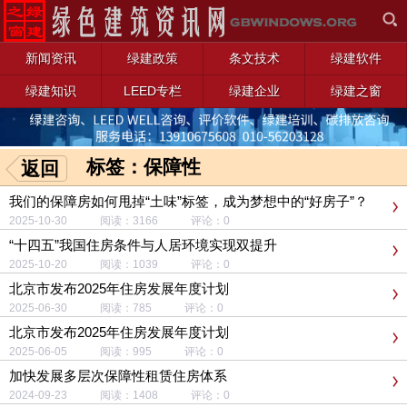
新闻资讯
绿建政策
条文技术
绿建软件
绿建知识
LEED专栏
绿建企业
绿建之窗
标签：保障性
返回
我们的保障房如何甩掉“土味”标签，成为梦想中的“好房子”？
2025-10-30 阅读：3166 评论：0
“十四五”我国住房条件与人居环境实现双提升
2025-10-20 阅读：1039 评论：0
北京市发布2025年住房发展年度计划
2025-06-30 阅读：785 评论：0
北京市发布2025年住房发展年度计划
2025-06-05 阅读：995 评论：0
加快发展多层次保障性租赁住房体系
2024-09-23 阅读：1408 评论：0