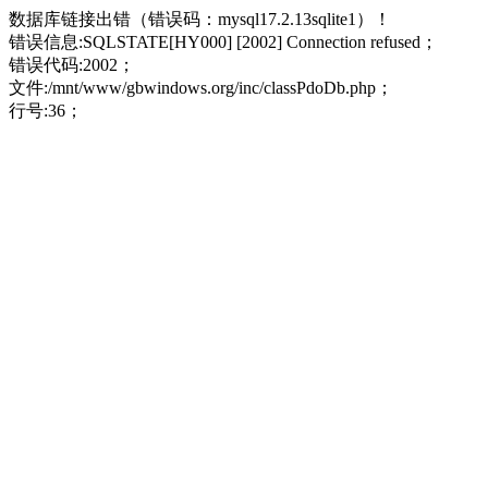
数据库链接出错（错误码：mysql17.2.13sqlite1）！
错误信息:SQLSTATE[HY000] [2002] Connection refused；
错误代码:2002；
文件:/mnt/www/gbwindows.org/inc/classPdoDb.php；
行号:36；