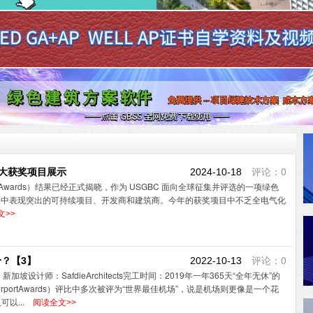
评论：0
宅大获奖项目展示
2024-10-18
es Awards）结果已经正式揭晓，作为 USGBC 面向全球征集并评选的一项绿色
市场中表现突出的可持续项目、开发商和建筑商。今年的获奖项目中不乏全电气化
>>
评论：0
个？【3】
2022-10-13
设计师：SafdieArchitects完工时间：2019年一年365天“全年无休”的
AirportAwards）评比中多次被评为“世界最佳机场”，说是机场则更像是一个花
以...
阅读全文>>