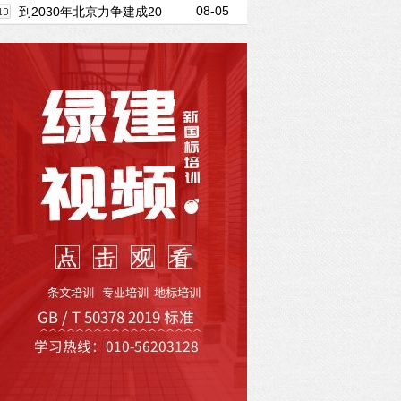
08-05
划编制方向
社会发展全面绿色转型
到2030年北京力争建成20
个市级零碳园区