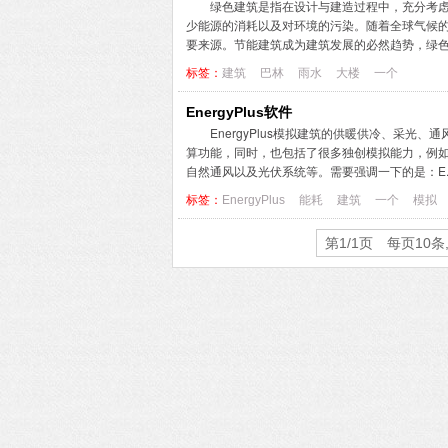
绿色建筑是指在设计与建造过程中，充分考
少能源的消耗以及对环境的污染。随着全球气候的
要来源。节能建筑成为建筑发展的必然趋势，绿色建筑
标签：
建筑
巴林
雨水
大楼
一个
EnergyPlus软件
EnergyPlus模拟建筑的供暖供冷、采光
算功能，同时，也包括了很多独创模拟能力，例
自然通风以及光伏系统等。需要强调一下的是：E...
标签：
EnergyPlus
能耗
建筑
一个
模拟
第1/1页 每页10条