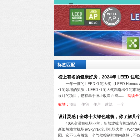
标签匹配
榜上有名的健康好房，2024年 LEED 住
一年一度的 LEED 住宅大奖（LEED Hom
住宅领域的奖项，LEED 住宅大奖精选出住宅
设计的项目，也有基于旧址改造并成......
阅读全文
标签：
项目
住宅
住户
建筑
一个
设计灵感 | 全球十大绿色建筑，你了解几
40米高瀑布机场业主：新加坡樟宜机场地点：新加坡
新加坡樟宜机场在Skytrax全球机场大奖（World
园。它不仅有着第一个气候控制的室内森林，不仅可