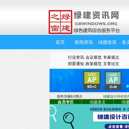
首页
新闻资讯
绿建政策
条
行业资讯
会议展览
专家观点
部委通知
政策规范
文章论文
软件升级6.0简介
绿建设计评价软件 
会员专区
绿建条文
绿